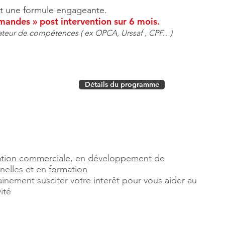
f et une formule engageante.
andes » post intervention sur 6 mois.
ateur de compétences ( ex OPCA, Urssaf , CPF…)
Détails du programme
ation commerciale
, en
développement de
nelles
et en
formation
ainement susciter votre interêt pour vous aider au
ité