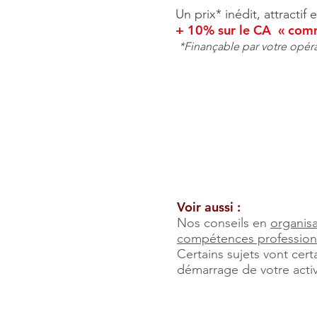
Un prix* inédit, attracti
+ 10% sur le CA « comm
*Finançable par votre opér
Voir aussi :
Nos conseils en
organis
compétences profession
Certains sujets vont cert
démarrage de votre activ