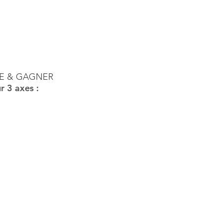
RE & GAGNER
r 3 axes :