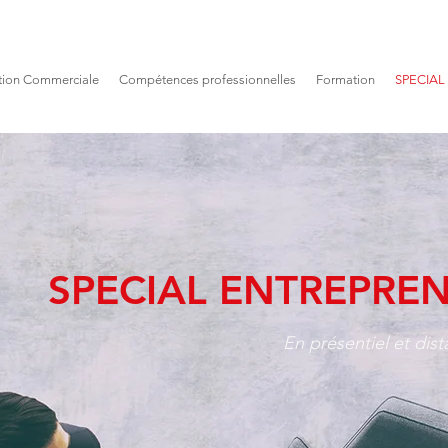
tion Commerciale
Compétences professionnelles
Formation
SPECIAL 
SPECIAL ENTREPRE
En présentiel et dist