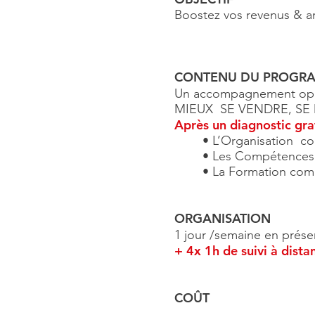
Boostez vos revenus & am
CONTENU DU PROGR
Un accompagnement opé
MIEUX SE VENDRE, SE
Après un diagnostic gr
• L’Organisation c
• Les Compétences
• La Formation com
ORGANISATION
1 jour /semaine en prése
+ 4x 1h de suivi à dista
COÛT