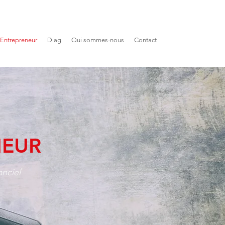
Entrepreneur
Diag
Qui sommes-nous
Contact
NEUR
anciel